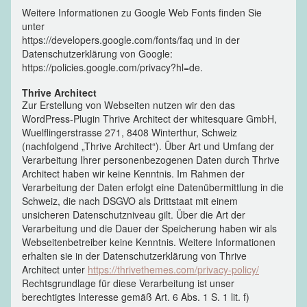
Weitere Informationen zu Google Web Fonts finden Sie
unter
https://developers.google.com/fonts/faq und in der
Datenschutzerklärung von Google:
https://policies.google.com/privacy?hl=de.
Thrive Architect
Zur Erstellung von Webseiten nutzen wir den das
WordPress-Plugin Thrive Architect der whitesquare GmbH,
Wuelflingerstrasse 271, 8408 Winterthur, Schweiz
(nachfolgend „Thrive Architect“). Über Art und Umfang der
Verarbeitung Ihrer personenbezogenen Daten durch Thrive
Architect haben wir keine Kenntnis. Im Rahmen der
Verarbeitung der Daten erfolgt eine Datenübermittlung in die
Schweiz, die nach DSGVO als Drittstaat mit einem
unsicheren Datenschutzniveau gilt. Über die Art der
Verarbeitung und die Dauer der Speicherung haben wir als
Webseitenbetreiber keine Kenntnis. Weitere Informationen
erhalten sie in der Datenschutzerklärung von Thrive
Architect unter
https://thrivethemes.com/privacy-policy/
Rechtsgrundlage für diese Verarbeitung ist unser
berechtigtes Interesse gemäß Art. 6 Abs. 1 S. 1 lit. f)