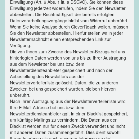
Einwilligung (Art. 6 Abs. 1 lit. a DSGVO). Sie können diese
Einwilligung jederzeit widerrufen, indem Sie den Newsletter
abbestellen. Die Rechtmäßigkeit der bereits erfolgten
Datenverarbeitungsvorgänge bleibt vom Widerruf unberührt.
Wenn Sie keine Analyse durch CleverReach wollen, müssen
Sie den Newsletter abbestellen. Hierfür stellen wir in jeder
Newsletternachricht einen entsprechenden Link zur
Verfügung.
Die von Ihnen zum Zwecke des Newsletter-Bezugs bei uns
hinterlegten Daten werden von uns bis zu Ihrer Austragung
aus dem Newsletter bei uns bzw. dem
Newsletterdiensteanbieter gespeichert und nach der
Abbestellung des Newsletters aus der
Newsletterverteilerliste gelöscht. Daten, die zu anderen
Zwecken bei uns gespeichert wurden, bleiben hiervon
unberührt.
Nach Ihrer Austragung aus der Newsletterverteilerliste wird
Ihre E-Mail-Adresse bei uns bzw. dem
Newsletterdiensteanbieter ggf. in einer Blacklist gespeichert,
um künftige Mailings zu verhindern. Die Daten aus der
Blacklist werden nur für diesen Zweck verwendet und nicht
mit anderen Daten zusammengeführt. Dies dient sowohl
Ihrem Interesse als auch unserem Interesse an der