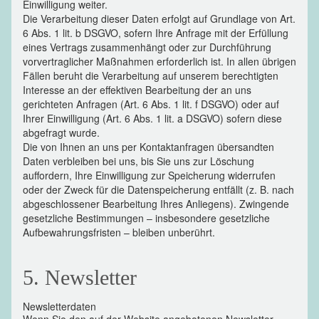
Einwilligung weiter.
Die Verarbeitung dieser Daten erfolgt auf Grundlage von Art.
6 Abs. 1 lit. b DSGVO, sofern Ihre Anfrage mit der Erfüllung
eines Vertrags zusammenhängt oder zur Durchführung
vorvertraglicher Maßnahmen erforderlich ist. In allen übrigen
Fällen beruht die Verarbeitung auf unserem berechtigten
Interesse an der effektiven Bearbeitung der an uns
gerichteten Anfragen (Art. 6 Abs. 1 lit. f DSGVO) oder auf
Ihrer Einwilligung (Art. 6 Abs. 1 lit. a DSGVO) sofern diese
abgefragt wurde.
Die von Ihnen an uns per Kontaktanfragen übersandten
Daten verbleiben bei uns, bis Sie uns zur Löschung
auffordern, Ihre Einwilligung zur Speicherung widerrufen
oder der Zweck für die Datenspeicherung entfällt (z. B. nach
abgeschlossener Bearbeitung Ihres Anliegens). Zwingende
gesetzliche Bestimmungen – insbesondere gesetzliche
Aufbewahrungsfristen – bleiben unberührt.
5. Newsletter
Newsletterdaten
Wenn Sie den auf der Website angebotenen Newsletter