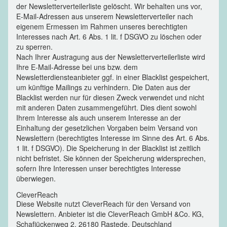
der Newsletterverteilerliste gelöscht. Wir behalten uns vor,
E-Mail-Adressen aus unserem Newsletterverteiler nach
eigenem Ermessen im Rahmen unseres berechtigten
Interesses nach Art. 6 Abs. 1 lit. f DSGVO zu löschen oder
zu sperren.
Nach Ihrer Austragung aus der Newsletterverteilerliste wird
Ihre E-Mail-Adresse bei uns bzw. dem
Newsletterdiensteanbieter ggf. in einer Blacklist gespeichert,
um künftige Mailings zu verhindern. Die Daten aus der
Blacklist werden nur für diesen Zweck verwendet und nicht
mit anderen Daten zusammengeführt. Dies dient sowohl
Ihrem Interesse als auch unserem Interesse an der
Einhaltung der gesetzlichen Vorgaben beim Versand von
Newslettern (berechtigtes Interesse im Sinne des Art. 6 Abs.
1 lit. f DSGVO). Die Speicherung in der Blacklist ist zeitlich
nicht befristet. Sie können der Speicherung widersprechen,
sofern Ihre Interessen unser berechtigtes Interesse
überwiegen.
CleverReach
Diese Website nutzt CleverReach für den Versand von
Newslettern. Anbieter ist die CleverReach GmbH &Co. KG,
Schafjückenweg 2, 26180 Rastede, Deutschland