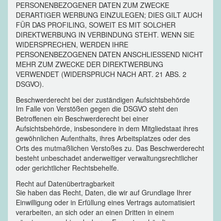
PERSONENBEZOGENER DATEN ZUM ZWECKE
DERARTIGER WERBUNG EINZULEGEN; DIES GILT AUCH
FÜR DAS PROFILING, SOWEIT ES MIT SOLCHER
DIREKTWERBUNG IN VERBINDUNG STEHT. WENN SIE
WIDERSPRECHEN, WERDEN IHRE
PERSONENBEZOGENEN DATEN ANSCHLIESSEND NICHT
MEHR ZUM ZWECKE DER DIREKTWERBUNG
VERWENDET (WIDERSPRUCH NACH ART. 21 ABS. 2
DSGVO).
Beschwerderecht bei der zuständigen Aufsichtsbehörde
Im Falle von Verstößen gegen die DSGVO steht den
Betroffenen ein Beschwerderecht bei einer
Aufsichtsbehörde, insbesondere in dem Mitgliedstaat ihres
gewöhnlichen Aufenthalts, ihres Arbeitsplatzes oder des
Orts des mutmaßlichen Verstoßes zu. Das Beschwerderecht
besteht unbeschadet anderweitiger verwaltungsrechtlicher
oder gerichtlicher Rechtsbehelfe.
Recht auf Datenübertragbarkeit
Sie haben das Recht, Daten, die wir auf Grundlage Ihrer
Einwilligung oder in Erfüllung eines Vertrags automatisiert
verarbeiten, an sich oder an einen Dritten in einem