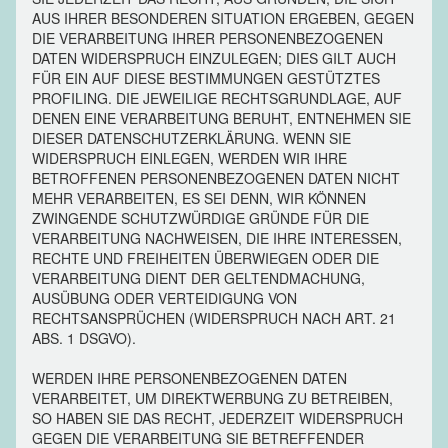
AUS IHRER BESONDEREN SITUATION ERGEBEN, GEGEN
DIE VERARBEITUNG IHRER PERSONENBEZOGENEN
DATEN WIDERSPRUCH EINZULEGEN; DIES GILT AUCH
FÜR EIN AUF DIESE BESTIMMUNGEN GESTÜTZTES
PROFILING. DIE JEWEILIGE RECHTSGRUNDLAGE, AUF
DENEN EINE VERARBEITUNG BERUHT, ENTNEHMEN SIE
DIESER DATENSCHUTZERKLÄRUNG. WENN SIE
WIDERSPRUCH EINLEGEN, WERDEN WIR IHRE
BETROFFENEN PERSONENBEZOGENEN DATEN NICHT
MEHR VERARBEITEN, ES SEI DENN, WIR KÖNNEN
ZWINGENDE SCHUTZWÜRDIGE GRÜNDE FÜR DIE
VERARBEITUNG NACHWEISEN, DIE IHRE INTERESSEN,
RECHTE UND FREIHEITEN ÜBERWIEGEN ODER DIE
VERARBEITUNG DIENT DER GELTENDMACHUNG,
AUSÜBUNG ODER VERTEIDIGUNG VON
RECHTSANSPRÜCHEN (WIDERSPRUCH NACH ART. 21
ABS. 1 DSGVO).
WERDEN IHRE PERSONENBEZOGENEN DATEN
VERARBEITET, UM DIREKTWERBUNG ZU BETREIBEN,
SO HABEN SIE DAS RECHT, JEDERZEIT WIDERSPRUCH
GEGEN DIE VERARBEITUNG SIE BETREFFENDER