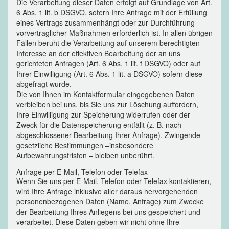
Die Verarbeitung dieser Daten erfolgt auf Grundlage von Art.
6 Abs. 1 lit. b DSGVO, sofern Ihre Anfrage mit der Erfüllung
eines Vertrags zusammenhängt oder zur Durchführung
vorvertraglicher Maßnahmen erforderlich ist. In allen übrigen
Fällen beruht die Verarbeitung auf unserem berechtigten
Interesse an der effektiven Bearbeitung der an uns
gerichteten Anfragen (Art. 6 Abs. 1 lit. f DSGVO) oder auf
Ihrer Einwilligung (Art. 6 Abs. 1 lit. a DSGVO) sofern diese
abgefragt wurde.
Die von Ihnen im Kontaktformular eingegebenen Daten
verbleiben bei uns, bis Sie uns zur Löschung auffordern,
Ihre Einwilligung zur Speicherung widerrufen oder der
Zweck für die Datenspeicherung entfällt (z. B. nach
abgeschlossener Bearbeitung Ihrer Anfrage). Zwingende
gesetzliche Bestimmungen –insbesondere
Aufbewahrungsfristen – bleiben unberührt.
Anfrage per E-Mail, Telefon oder Telefax
Wenn Sie uns per E-Mail, Telefon oder Telefax kontaktieren,
wird Ihre Anfrage inklusive aller daraus hervorgehenden
personenbezogenen Daten (Name, Anfrage) zum Zwecke
der Bearbeitung Ihres Anliegens bei uns gespeichert und
verarbeitet. Diese Daten geben wir nicht ohne Ihre