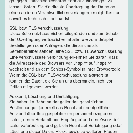
gängigen, maschinenlesbaren Format aushändigen zu
lassen. Sofern Sie die direkte Übertragung der Daten an
einen anderen Verantwortlichen verlangen, erfolgt dies nur,
soweit es technisch machbar ist.
SSL- bzw. TLS-Verschlüsselung
Diese Seite nutzt aus Sicherheitsgründen und zum Schutz
der Übertragung vertraulicher Inhalte, wie zum Beispiel
Bestellungen oder Anfragen, die Sie an uns als
Seitenbetreiber senden, eine SSL- bzw. TLSVerschlüsselung.
Eine verschlüsselte Verbindung erkennen Sie daran, dass
die Adresszeile des Browsers von „http://“ auf „https://“
wechselt und an dem Schloss-Symbol in Ihrer Browserzeile.
Wenn die SSL- bzw. TLS-Verschlüsselung aktiviert ist,
können die Daten, die Sie an uns übermitteln, nicht von
Dritten mitgelesen werden.
Auskunft, Löschung und Berichtigung
Sie haben im Rahmen der geltenden gesetzlichen
Bestimmungen jederzeit das Recht auf unentgeltliche
Auskunft über Ihre gespeicherten personenbezogenen
Daten, deren Herkunft und Empfänger und den Zweck der
Datenverarbeitung und ggf. ein Recht auf Berichtigung oder
Löschung dieser Daten. Hierzu sowie zu weiteren Fragen