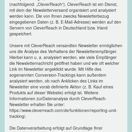
(nachfolgend: „CleverReach“). CleverReach ist ein Dienst,
mit dem der Newsletterversand organisiert und analysiert
werden kann. Die von Ihnen zwecks Newsletterbezug
eingegebenen Daten (z. B. E-Mail-Adresse) werden auf den
Servern von CleverReach in Deutschland bzw. Irland
gespeichert.
Unsere mit CleverReach versandten Newsletter ermöglichen
uns die Analyse des Verhaltens der Newsletterempfänger.
Hierbei kann u. a. analysiert werden, wie viele Empfänger
die Newsletternachricht geöffnet haben und wie oft welcher
Link im Newsletter angeklickt wurde. Mit Hilfe des
sogenannten Conversion-Trackings kann außerdem
analysiert werden, ob nach Anklicken des Links im
Newsletter eine vorab definierte Aktion (z. B. Kauf eines
Produkts auf dieser Website) erfolgt ist. Weitere
Informationen zurDatenanalyse durch CleverReach-
Newsletter erhalten Sie unter:
https://www.cleverreach.com/de/funktionen/reporting-und-
tracking/.
Die Datenverarbeitung erfolgt auf Grundlage Ihrer