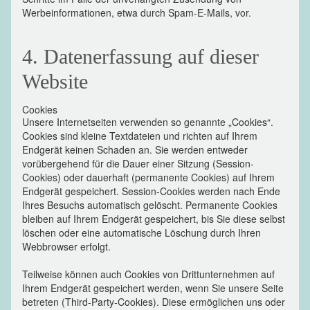
Werbeinformationen, etwa durch Spam-E-Mails, vor.
4. Datenerfassung auf dieser
Website
Cookies
Unsere Internetseiten verwenden so genannte „Cookies“.
Cookies sind kleine Textdateien und richten auf Ihrem
Endgerät keinen Schaden an. Sie werden entweder
vorübergehend für die Dauer einer Sitzung (Session-
Cookies) oder dauerhaft (permanente Cookies) auf Ihrem
Endgerät gespeichert. Session-Cookies werden nach Ende
Ihres Besuchs automatisch gelöscht. Permanente Cookies
bleiben auf Ihrem Endgerät gespeichert, bis Sie diese selbst
löschen oder eine automatische Löschung durch Ihren
Webbrowser erfolgt.
Teilweise können auch Cookies von Drittunternehmen auf
Ihrem Endgerät gespeichert werden, wenn Sie unsere Seite
betreten (Third-Party-Cookies). Diese ermöglichen uns oder