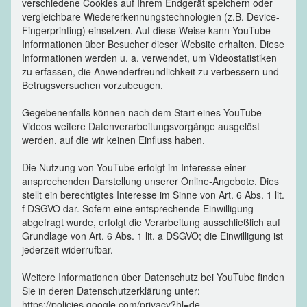
verschiedene Cookies auf Ihrem Endgerät speichern oder
vergleichbare Wiedererkennungstechnologien (z.B. Device-
Fingerprinting) einsetzen. Auf diese Weise kann YouTube
Informationen über Besucher dieser Website erhalten. Diese
Informationen werden u. a. verwendet, um Videostatistiken
zu erfassen, die Anwenderfreundlichkeit zu verbessern und
Betrugsversuchen vorzubeugen.
Gegebenenfalls können nach dem Start eines YouTube-
Videos weitere Datenverarbeitungsvorgänge ausgelöst
werden, auf die wir keinen Einfluss haben.
Die Nutzung von YouTube erfolgt im Interesse einer
ansprechenden Darstellung unserer Online-Angebote. Dies
stellt ein berechtigtes Interesse im Sinne von Art. 6 Abs. 1 lit.
f DSGVO dar. Sofern eine entsprechende Einwilligung
abgefragt wurde, erfolgt die Verarbeitung ausschließlich auf
Grundlage von Art. 6 Abs. 1 lit. a DSGVO; die Einwilligung ist
jederzeit widerrufbar.
Weitere Informationen über Datenschutz bei YouTube finden
Sie in deren Datenschutzerklärung unter:
https://policies.google.com/privacy?hl=de.