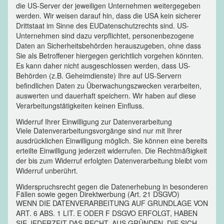
die US-Server der jeweiligen Unternehmen weitergegeben
werden. Wir weisen darauf hin, dass die USA kein sicherer
Drittstaat im Sinne des EUDatenschutzrechts sind. US-
Unternehmen sind dazu verpflichtet, personenbezogene
Daten an Sicherheitsbehörden herauszugeben, ohne dass
Sie als Betroffener hiergegen gerichtlich vorgehen könnten.
Es kann daher nicht ausgeschlossen werden, dass US-
Behörden (z.B. Geheimdienste) Ihre auf US-Servern
befindlichen Daten zu Überwachungszwecken verarbeiten,
auswerten und dauerhaft speichern. Wir haben auf diese
Verarbeitungstätigkeiten keinen Einfluss.
Widerruf Ihrer Einwilligung zur Datenverarbeitung
Viele Datenverarbeitungsvorgänge sind nur mit Ihrer
ausdrücklichen Einwilligung möglich. Sie können eine bereits
erteilte Einwilligung jederzeit widerrufen. Die Rechtmäßigkeit
der bis zum Widerruf erfolgten Datenverarbeitung bleibt vom
Widerruf unberührt.
Widerspruchsrecht gegen die Datenerhebung in besonderen
Fällen sowie gegen Direktwerbung (Art. 21 DSGVO)
WENN DIE DATENVERARBEITUNG AUF GRUNDLAGE VON
ART. 6 ABS. 1 LIT. E ODER F DSGVO ERFOLGT, HABEN
SIE JEDERZEIT DAS RECHT, AUS GRÜNDEN, DIE SICH