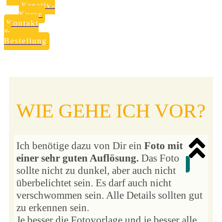
Kreativ-
Kurse
Kontakt
&
Bestellung
WIE GEHE ICH VOR?
Ich benötige dazu von Dir ein
Foto mit
einer sehr guten Auflösung.
Das Foto
sollte nicht zu dunkel, aber auch nicht
überbelichtet sein. Es darf auch nicht
verschwommen sein. Alle Details sollten gut
zu erkennen sein.
Je besser die Fotovorlage und je besser alle