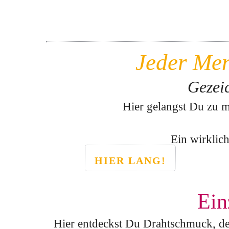
Jeder Men
Gezeic
Hier gelangst Du zu 
Ein wirklic
HIER LANG!
Ein
Hier entdeckst Du Drahtschmuck, der 