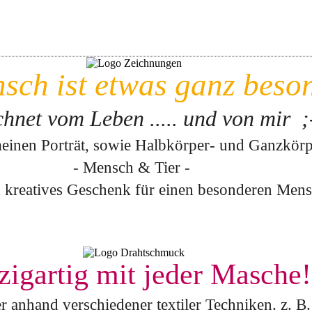
sch ist etwas ganz beso
hnet vom Leben ..... und
von mir ;
meinen Porträt, sowie Halbkörper- und Ganzkör
- Mensch & Tier -
h kreatives Geschenk für einen besonderen Men
zigartig mit jeder Masche!
anhand verschiedener textiler Techniken. z. B. 