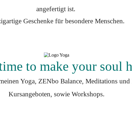
angefertigt ist.
zigartige Geschenke für besondere Menschen.
 time to make your soul 
meinen Yoga, ZENbo Balance
, Meditations un
Kursangeboten, sowie Workshops.