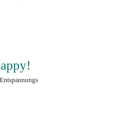
happy!
d Entspannungs